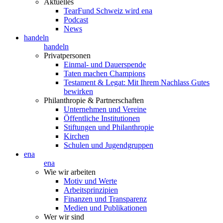
Aktuelles
TearFund Schweiz wird ena
Podcast
News
handeln
handeln
Privatpersonen
Einmal- und Dauerspende
Taten machen Champions
Testament & Legat: Mit Ihrem Nachlass Gutes
bewirken
Philanthropie & Partnerschaften
Unternehmen und Vereine
Öffentliche Institutionen
Stiftungen und Philanthropie
Kirchen
Schulen und Jugendgruppen
ena
ena
Wie wir arbeiten
Motiv und Werte
Arbeitsprinzipien
Finanzen und Transparenz
Medien und Publikationen
Wer wir sind