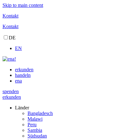
Skip to main content
Kontakt
Kontakt
DE
EN
erkunden
handeln
ena
spenden
erkunden
Länder
Bangladesch
Malawi
Peru
Sambia
Südsudan