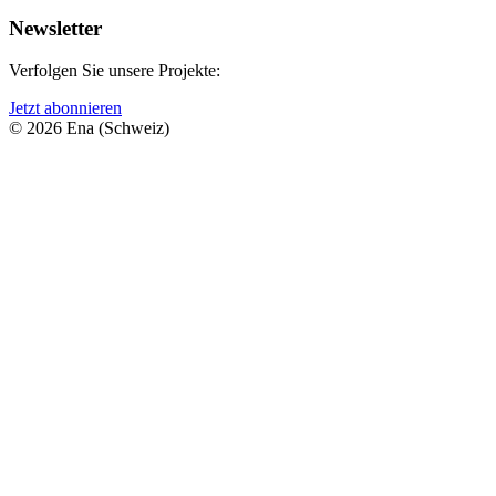
Newsletter
Verfolgen Sie unsere Projekte:
Jetzt abonnieren
© 2026 Ena (Schweiz)