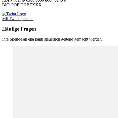
IBAN: CH49 0900 0000 8004 3143 0
BIC: POFICHBEXXX
Mit Twint spenden
Häufige Fragen
Ihre Spende an ena kann steuerlich geltend gemacht werden.