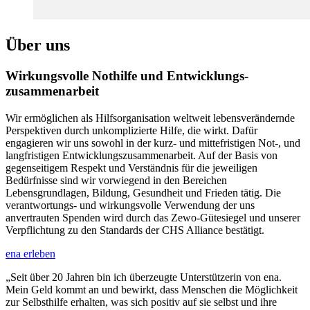
Über uns
Wirkungsvolle Nothilfe und Entwicklungs­
zusammen­arbeit
Wir ermöglichen als Hilfsorganisation weltweit lebensverändernde
Perspektiven durch unkomplizierte Hilfe, die wirkt. Dafür
engagieren wir uns sowohl in der kurz- und mittefristigen Not-, und
langfristigen Entwicklungszusammenarbeit. Auf der Basis von
gegenseitigem Respekt und Verständnis für die jeweiligen
Bedürfnisse sind wir vorwiegend in den Bereichen
Lebensgrundlagen, Bildung, Gesundheit und Frieden tätig. Die
verantwortungs- und wirkungsvolle Verwendung der uns
anvertrauten Spenden wird durch das Zewo-Gütesiegel und unserer
Verpflichtung zu den Standards der CHS Alliance bestätigt.
ena erleben
„Seit über 20 Jahren bin ich überzeugte Unterstützerin von ena.
Mein Geld kommt an und bewirkt, dass Menschen die Möglichkeit
zur Selbsthilfe erhalten, was sich positiv auf sie selbst und ihre