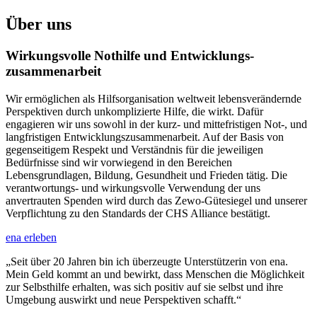
Über uns
Wirkungsvolle Nothilfe und Entwicklungs­
zusammen­arbeit
Wir ermöglichen als Hilfsorganisation weltweit lebensverändernde
Perspektiven durch unkomplizierte Hilfe, die wirkt. Dafür
engagieren wir uns sowohl in der kurz- und mittefristigen Not-, und
langfristigen Entwicklungszusammenarbeit. Auf der Basis von
gegenseitigem Respekt und Verständnis für die jeweiligen
Bedürfnisse sind wir vorwiegend in den Bereichen
Lebensgrundlagen, Bildung, Gesundheit und Frieden tätig. Die
verantwortungs- und wirkungsvolle Verwendung der uns
anvertrauten Spenden wird durch das Zewo-Gütesiegel und unserer
Verpflichtung zu den Standards der CHS Alliance bestätigt.
ena erleben
„Seit über 20 Jahren bin ich überzeugte Unterstützerin von ena.
Mein Geld kommt an und bewirkt, dass Menschen die Möglichkeit
zur Selbsthilfe erhalten, was sich positiv auf sie selbst und ihre
Umgebung auswirkt und neue Perspektiven schafft.“