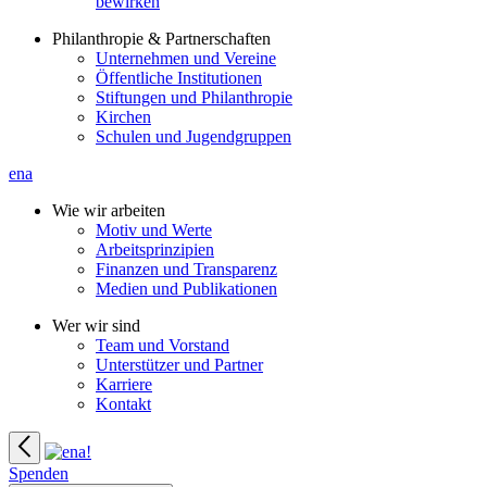
bewirken
Philanthropie & Partnerschaften
Unternehmen und Vereine
Öffentliche Institutionen
Stiftungen und Philanthropie
Kirchen
Schulen und Jugendgruppen
ena
Wie wir arbeiten
Motiv und Werte
Arbeitsprinzipien
Finanzen und Transparenz
Medien und Publikationen
Wer wir sind
Team und Vorstand
Unterstützer und Partner
Karriere
Kontakt
Spenden