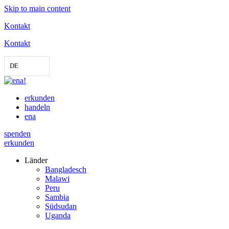
Skip to main content
Kontakt
Kontakt
DE
erkunden
handeln
ena
spenden
erkunden
Länder
Bangladesch
Malawi
Peru
Sambia
Südsudan
Uganda