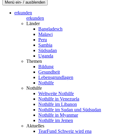
Menü ein- / ausblenden
erkunden
erkunden
Länder
Bangladesch
Malawi
Peru
Sambia
Südsudan
Uganda
Themen
Bildung
Gesundheit
Lebensgrundlagen
Nothilfe
Nothilfe
Weltweite Nothilfe
Nothilfe in Venezuela
Nothilfe im Libanon
Nothilfe im Sudan und Südsudan
Nothilfe in Myanmar
Nothilfe im Jemen
Aktuelles
TearFund Schweiz wird ena