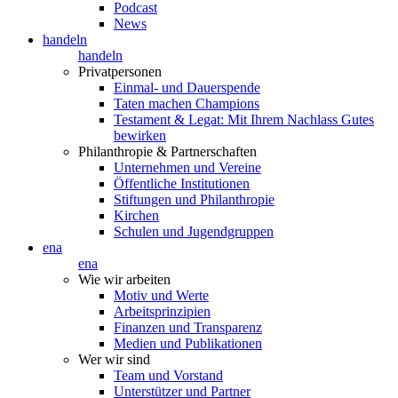
Podcast
News
handeln
handeln
Privatpersonen
Einmal- und Dauerspende
Taten machen Champions
Testament & Legat: Mit Ihrem Nachlass Gutes
bewirken
Philanthropie & Partnerschaften
Unternehmen und Vereine
Öffentliche Institutionen
Stiftungen und Philanthropie
Kirchen
Schulen und Jugendgruppen
ena
ena
Wie wir arbeiten
Motiv und Werte
Arbeitsprinzipien
Finanzen und Transparenz
Medien und Publikationen
Wer wir sind
Team und Vorstand
Unterstützer und Partner