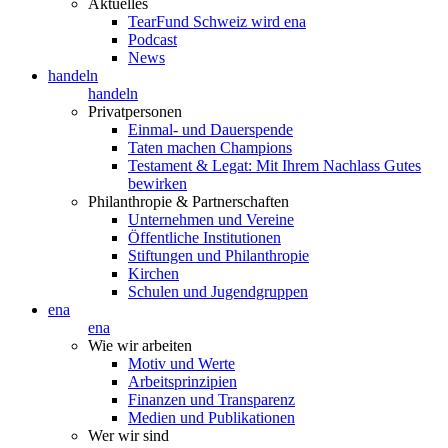
Aktuelles
TearFund Schweiz wird ena
Podcast
News
handeln
handeln
Privatpersonen
Einmal- und Dauerspende
Taten machen Champions
Testament & Legat: Mit Ihrem Nachlass Gutes
bewirken
Philanthropie & Partnerschaften
Unternehmen und Vereine
Öffentliche Institutionen
Stiftungen und Philanthropie
Kirchen
Schulen und Jugendgruppen
ena
ena
Wie wir arbeiten
Motiv und Werte
Arbeitsprinzipien
Finanzen und Transparenz
Medien und Publikationen
Wer wir sind