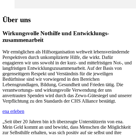
Über uns
Wirkungsvolle Nothilfe und Entwicklungs­
zusammen­arbeit
Wir ermöglichen als Hilfsorganisation weltweit lebensverändernde
Perspektiven durch unkomplizierte Hilfe, die wirkt. Dafür
engagieren wir uns sowohl in der kurz- und mittefristigen Not-, und
langfristigen Entwicklungszusammenarbeit. Auf der Basis von
gegenseitigem Respekt und Verständnis für die jeweiligen
Bedürfnisse sind wir vorwiegend in den Bereichen
Lebensgrundlagen, Bildung, Gesundheit und Frieden tätig. Die
verantwortungs- und wirkungsvolle Verwendung der uns
anvertrauten Spenden wird durch das Zewo-Gütesiegel und unserer
Verpflichtung zu den Standards der CHS Alliance bestätigt.
ena erleben
„Seit über 20 Jahren bin ich überzeugte Unterstützerin von ena.
Mein Geld kommt an und bewirkt, dass Menschen die Möglichkeit
zur Selbsthilfe erhalten, was sich positiv auf sie selbst und ihre