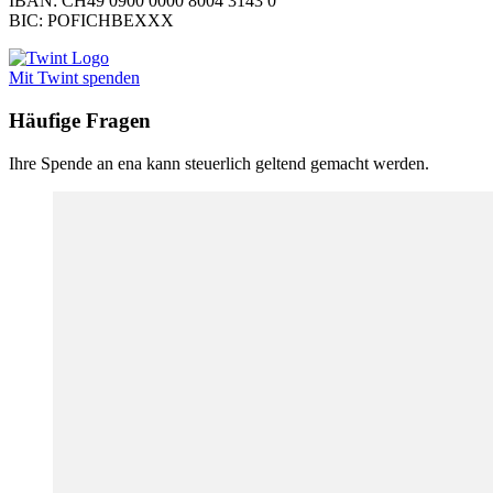
IBAN: CH49 0900 0000 8004 3143 0
BIC: POFICHBEXXX
Mit Twint spenden
Häufige Fragen
Ihre Spende an ena kann steuerlich geltend gemacht werden.