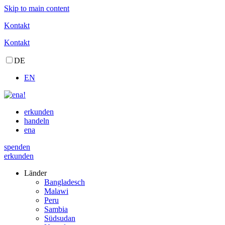
Skip to main content
Kontakt
Kontakt
DE
EN
erkunden
handeln
ena
spenden
erkunden
Länder
Bangladesch
Malawi
Peru
Sambia
Südsudan