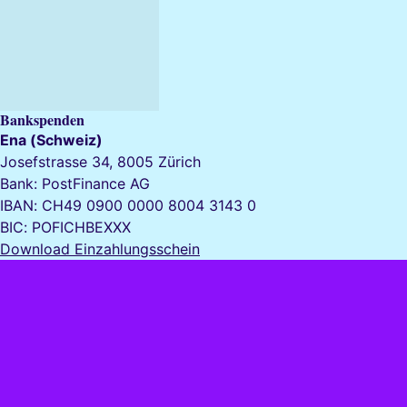
Bankspenden
Ena (Schweiz)
Josefstrasse 34, 8005 Zürich
Bank: PostFinance AG
IBAN: CH49 0900 0000 8004 3143 0
BIC: POFICHBEXXX
Download Einzahlungsschein