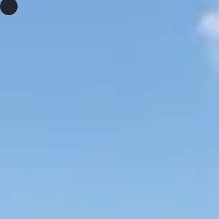
ena erleben