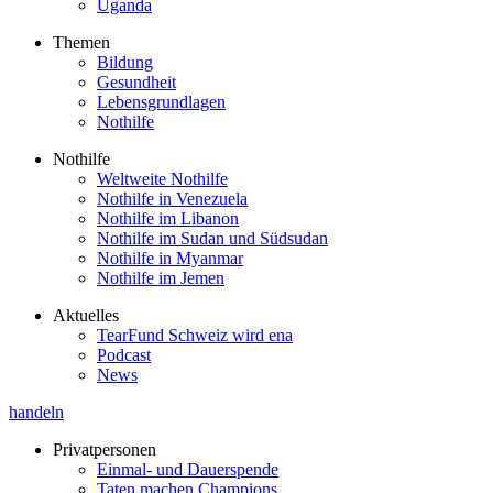
Uganda
Themen
Bildung
Gesundheit
Lebensgrundlagen
Nothilfe
Nothilfe
Weltweite Nothilfe
Nothilfe in Venezuela
Nothilfe im Libanon
Nothilfe im Sudan und Südsudan
Nothilfe in Myanmar
Nothilfe im Jemen
Aktuelles
TearFund Schweiz wird ena
Podcast
News
handeln
Privatpersonen
Einmal- und Dauerspende
Taten machen Champions