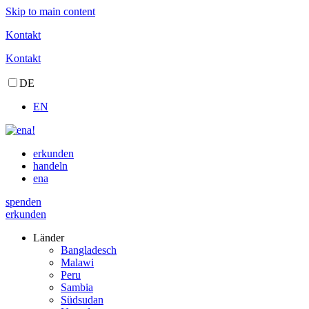
Skip to main content
Kontakt
Kontakt
DE
EN
erkunden
handeln
ena
spenden
erkunden
Länder
Bangladesch
Malawi
Peru
Sambia
Südsudan