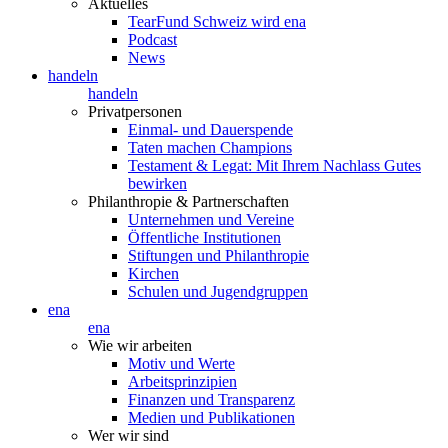
Aktuelles
TearFund Schweiz wird ena
Podcast
News
handeln
handeln
Privatpersonen
Einmal- und Dauerspende
Taten machen Champions
Testament & Legat: Mit Ihrem Nachlass Gutes
bewirken
Philanthropie & Partnerschaften
Unternehmen und Vereine
Öffentliche Institutionen
Stiftungen und Philanthropie
Kirchen
Schulen und Jugendgruppen
ena
ena
Wie wir arbeiten
Motiv und Werte
Arbeitsprinzipien
Finanzen und Transparenz
Medien und Publikationen
Wer wir sind