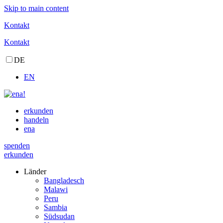
Skip to main content
Kontakt
Kontakt
DE
EN
erkunden
handeln
ena
spenden
erkunden
Länder
Bangladesch
Malawi
Peru
Sambia
Südsudan