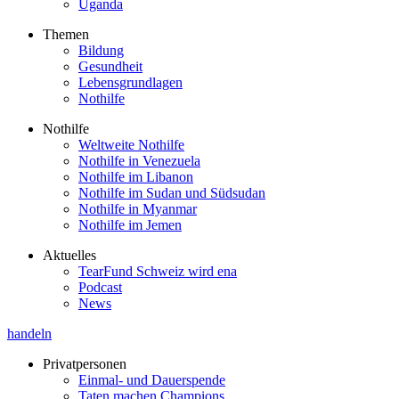
Uganda
Themen
Bildung
Gesundheit
Lebensgrundlagen
Nothilfe
Nothilfe
Weltweite Nothilfe
Nothilfe in Venezuela
Nothilfe im Libanon
Nothilfe im Sudan und Südsudan
Nothilfe in Myanmar
Nothilfe im Jemen
Aktuelles
TearFund Schweiz wird ena
Podcast
News
handeln
Privatpersonen
Einmal- und Dauerspende
Taten machen Champions