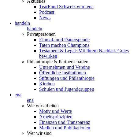
Aktuelles
TearFund Schweiz wird ena
Podcast
News
handeln
handeln
Privatpersonen
Einmal- und Dauerspende
Taten machen Champions
Testament & Legat: Mit Ihrem Nachlass Gutes
bewirken
Philanthropie & Partnerschaften
Unternehmen und Vereine
Öffentliche Institutionen
Stiftungen und Philanthropie
Kirchen
Schulen und Jugendgruppen
ena
ena
Wie wir arbeiten
Motiv und Werte
Arbeitsprinzipien
Finanzen und Transparenz
Medien und Publikationen
Wer wir sind