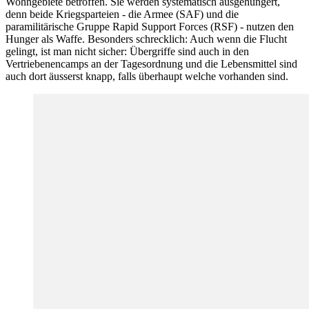
Wohngebiete betroffen. Sie werden systematisch ausgehungert,
denn beide Kriegsparteien - die Armee (SAF) und die
paramilitärische Gruppe Rapid Support Forces (RSF) - nutzen den
Hunger als Waffe. Besonders schrecklich: Auch wenn die Flucht
gelingt, ist man nicht sicher: Übergriffe sind auch in den
Vertriebenencamps an der Tagesordnung und die Lebensmittel sind
auch dort äusserst knapp, falls überhaupt welche vorhanden sind.