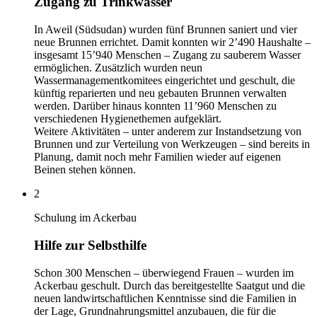
Zugang zu Trinkwasser
In Aweil (Südsudan) wurden fünf Brunnen saniert und vier
neue Brunnen errichtet. Damit konnten wir 2’490 Haushalte –
insgesamt 15’940 Menschen – Zugang zu sauberem Wasser
ermöglichen. Zusätzlich wurden neun
Wassermanagementkomitees eingerichtet und geschult, die
künftig reparierten und neu gebauten Brunnen verwalten
werden. Darüber hinaus konnten 11’960 Menschen zu
verschiedenen Hygienethemen aufgeklärt.
Weitere
Aktivitäten
– unter anderem zur Instandsetzung von
Brunnen und zur Verteilung von Werkzeugen – sind bereits in
Planung, damit noch mehr Familien wieder auf eigenen
Beinen stehen können.
2
Schulung im Ackerbau
Hilfe zur Selbsthilfe
Schon 300 Menschen – überwiegend Frauen – wurden im
Ackerbau geschult. Durch das bereitgestellte Saatgut und die
neuen landwirtschaftlichen Kenntnisse sind die Familien in
der Lage, Grundnahrungsmittel anzubauen, die für die