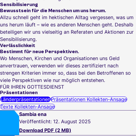
Sensibilisierung
Bewusstsein für die Menschen um uns herum.
Allzu schnell geht im hektischen Alltag vergessen, was um
uns herum läuft – wie es anderen Menschen geht. Deshalb
beteiligen wir uns vielseitig an Referaten und Aktionen zur
Sensibilisierung.
Verlässlichkeit
Bestimmt für neue Perspektiven.
Wo Menschen, Kirchen und Organisationen uns Geld
anvertrauen, verwenden wir dieses zertifiziert nach
strengen Kriterien immer so, dass bei den Betroffenen so
viele Perspektiven wie nur möglich entstehen.
FÜR IHREN GOTTESDIENST
Präsentationen
Länderpräsentationen
Präsentationen Kollekten-Ansage
Texte Kollekten-Ansage
Sambia ena
Veröffentlicht: 12. August 2025
Download PDF (2 MB)