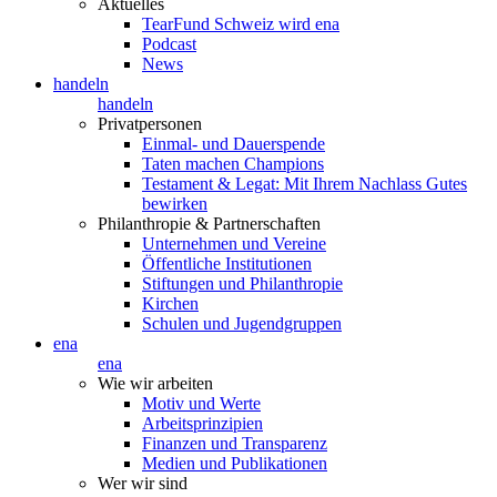
Aktuelles
TearFund Schweiz wird ena
Podcast
News
handeln
handeln
Privatpersonen
Einmal- und Dauerspende
Taten machen Champions
Testament & Legat: Mit Ihrem Nachlass Gutes
bewirken
Philanthropie & Partnerschaften
Unternehmen und Vereine
Öffentliche Institutionen
Stiftungen und Philanthropie
Kirchen
Schulen und Jugendgruppen
ena
ena
Wie wir arbeiten
Motiv und Werte
Arbeitsprinzipien
Finanzen und Transparenz
Medien und Publikationen
Wer wir sind