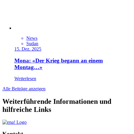
News
Sudan
15. Dez. 2025
Mona: «Der Krieg begann an einem
Montag…»
Weiterlesen
Alle Beiträge anzeigen
Weiterführende Informationen und
hilfreiche Links
Kontakt