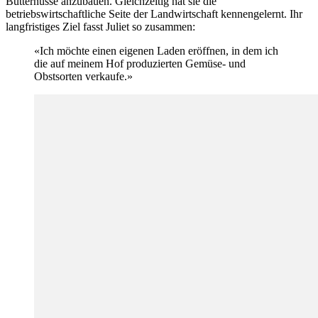
Butternüsse anzubauen. Gleichzeitig hat sie die
betriebswirtschaftliche Seite der Landwirtschaft kennengelernt. Ihr
langfristiges Ziel fasst Juliet so zusammen:
«Ich möchte einen eigenen Laden eröffnen, in dem ich
die auf meinem Hof produzierten Gemüse- und
Obstsorten verkaufe.»