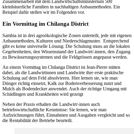
Zusammenarbeit mit dem Landwirtschaftsministerium 500
kleinbäuerliche Familien in nachhaltigen Anbaumethoden. Ein
Beispiel dafür stellen wir im Folgenden vor.
Ein Vormittag im Chilanga District
Sambia ist in drei agroökologische Zonen unterteilt, jede mit eigenen
Anbaumethoden, Kulturen und Niederschlagmuster. Entsprechend
gibt es keine universelle Lösung: Die Schulung muss an die lokalen
Gegebenheiten, den Wissensstand der Landwirt/-innen, den Zugang
zu Bewässerungssystemen und die Feldgrössen angepasst werden.
An einem Vormittag im Chilanga District ist Jean-Pierre mitten
dabei, als die Landwirtinnen und Landwirte ihre erste praktische
Schulung auf dem Feld absolvieren. Hier lernen sie, wie man
Dünger richtig einsetzt, Kalk zur Bodenverbesserung nutzt und
Mulch als Bodendecker anwendet. Auch der richtige Umgang mit
Schädlingen und Krankheiten wird gezeigt
Neben der Praxis erhalten die Landwirt/-innen auch
betriebswirtschaftliche Kenntnisse: Sie lernen, wie man
Aufzeichnungen führt, Einnahmen und Ausgaben vergleicht und so
die Rentabilität der Betriebe beurteilt.