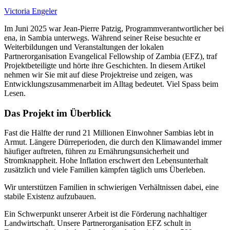
Victoria Engeler
Im Juni 2025 war Jean-Pierre Patzig, Programmverantwortlicher bei
ena, in Sambia unterwegs. Während seiner Reise besuchte er
Weiterbildungen und Veranstaltungen der lokalen
Partnerorganisation Evangelical Fellowship of Zambia (EFZ), traf
Projektbeteiligte und hörte ihre Geschichten. In diesem Artikel
nehmen wir Sie mit auf diese Projektreise und zeigen, was
Entwicklungszusammenarbeit im Alltag bedeutet. Viel Spass beim
Lesen.
Das Projekt im Überblick
Fast die Hälfte der rund 21 Millionen Einwohner Sambias lebt in
Armut. Längere Dürreperioden, die durch den Klimawandel immer
häufiger auftreten, führen zu Ernährungsunsicherheit und
Stromknappheit. Hohe Inflation erschwert den Lebensunterhalt
zusätzlich und viele Familien kämpfen täglich ums Überleben.
Wir unterstützen Familien in schwierigen Verhältnissen dabei, eine
stabile Existenz aufzubauen.
Ein Schwerpunkt unserer Arbeit ist die Förderung nachhaltiger
Landwirtschaft. Unsere Partnerorganisation EFZ schult in