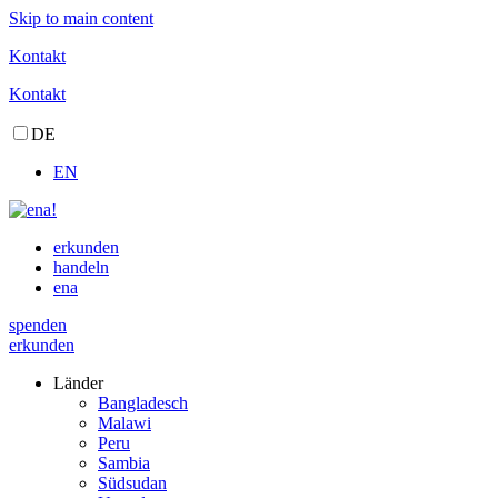
Skip to main content
Kontakt
Kontakt
DE
EN
erkunden
handeln
ena
spenden
erkunden
Länder
Bangladesch
Malawi
Peru
Sambia
Südsudan