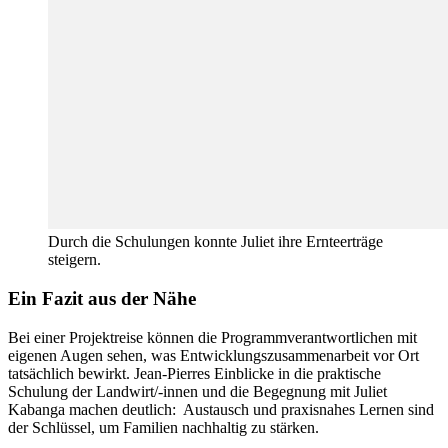
Durch die Schulungen konnte Juliet ihre Ernteerträge
steigern.
Ein Fazit aus der Nähe
Bei einer Projektreise können die Programmverantwortliche
n
mit
eigenen Augen sehen, was
Entwicklungs
zusammenarbeit
vor Ort
tatsächlich bewirkt. Jean-Pierres Einblicke in die praktische
Schulung der Landwirt/-innen und die Begegnung mit Juliet
Kabanga
machen deutlich:
Austausch und praxisnahes Lernen sind
der Schlüssel
, um Familien nachhaltig zu stärken.