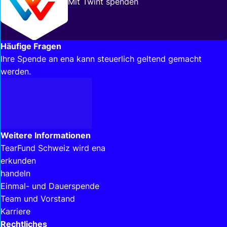
Mit Twint spenden
Häufige Fragen
Ihre Spende an ena kann steuerlich geltend gemacht
werden.
Interessante Links
Weitere Informationen
TearFund Schweiz wird ena
erkunden
handeln
Einmal- und Dauerspende
Team und Vorstand
Karriere
Rechtliches